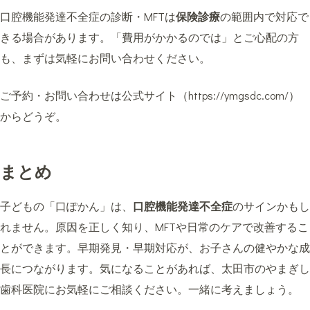
口腔機能発達不全症の診断・MFTは
保険診療
の範囲内で対応で
きる場合があります。「費用がかかるのでは」とご心配の方
も、まずは気軽にお問い合わせください。
ご予約・お問い合わせは公式サイト（
https://ymgsdc.com/
）
からどうぞ。
まとめ
子どもの「口ぽかん」は、
口腔機能発達不全症
のサインかもし
れません。原因を正しく知り、MFTや日常のケアで改善するこ
とができます。早期発見・早期対応が、お子さんの健やかな成
長につながります。気になることがあれば、太田市のやまぎし
歯科医院にお気軽にご相談ください。一緒に考えましょう。