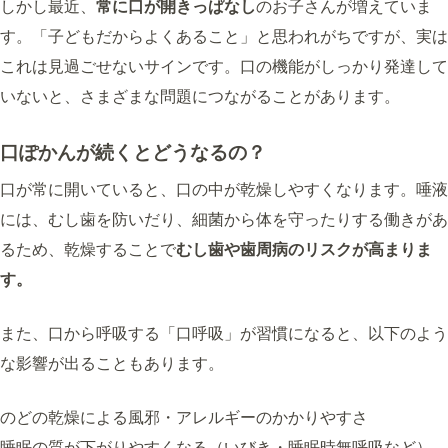
しかし最近、
常に口が開きっぱなし
のお子さんが増えていま
す。「子どもだからよくあること」と思われがちですが、実は
これは見過ごせないサインです。口の機能がしっかり発達して
いないと、さまざまな問題につながることがあります。
口ぽかんが続くとどうなるの？
口が常に開いていると、口の中が乾燥しやすくなります。唾液
には、むし歯を防いだり、細菌から体を守ったりする働きがあ
るため、乾燥することで
むし歯や歯周病のリスクが高まりま
す。
また、口から呼吸する「口呼吸」が習慣になると、以下のよう
な影響が出ることもあります。
のどの乾燥による風邪・アレルギーのかかりやすさ
睡眠の質が下がりやすくなる（いびき・睡眠時無呼吸など）