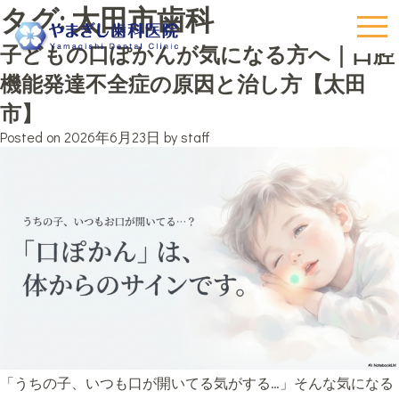
タグ:
太田市歯科
子どもの口ぽかんが気になる方へ｜口腔
機能発達不全症の原因と治し方【太田
市】
Posted on
2026年6月23日
by
staff
「うちの子、いつも口が開いてる気がする…」そんな気になる