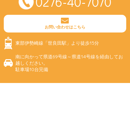
0276-40-7070
お問い合わせはこちら
東部伊勢崎線「世良田駅」より徒歩15分
南に向かって県道69号線～県道14号線を経由してお
越しください。
駐車場10台完備