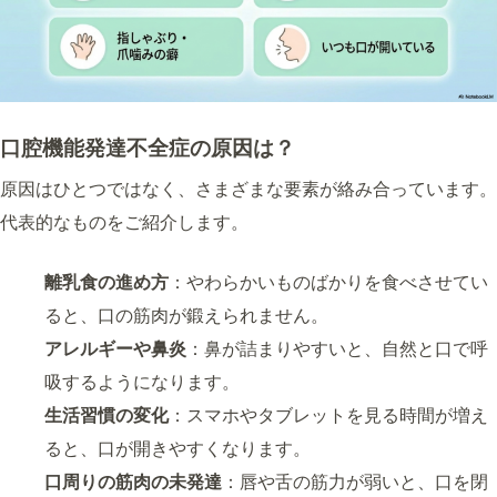
口腔機能発達不全症の原因は？
原因はひとつではなく、さまざまな要素が絡み合っています。
代表的なものをご紹介します。
離乳食の進め方
：やわらかいものばかりを食べさせてい
ると、口の筋肉が鍛えられません。
アレルギーや鼻炎
：鼻が詰まりやすいと、自然と口で呼
吸するようになります。
生活習慣の変化
：スマホやタブレットを見る時間が増え
ると、口が開きやすくなります。
口周りの筋肉の未発達
：唇や舌の筋力が弱いと、口を閉