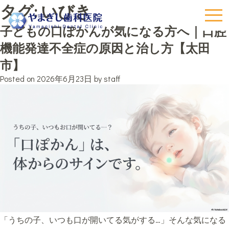
タグ:
いびき
子どもの口ぽかんが気になる方へ｜口腔
機能発達不全症の原因と治し方【太田
市】
Posted on
2026年6月23日
by
staff
「うちの子、いつも口が開いてる気がする…」そんな気になる