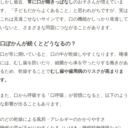
しかし最近、
常に口が開きっぱなし
のお子さんが増えていま
す。「子どもだからよくあること」と思われがちですが、実は
これは見過ごせないサインです。口の機能がしっかり発達して
いないと、さまざまな問題につながることがあります。
口ぽかんが続くとどうなるの？
口が常に開いていると、口の中が乾燥しやすくなります。唾液
には、むし歯を防いだり、細菌から体を守ったりする働きがあ
るため、乾燥することで
むし歯や歯周病のリスクが高まりま
す。
また、口から呼吸する「口呼吸」が習慣になると、以下のよう
な影響が出ることもあります。
のどの乾燥による風邪・アレルギーのかかりやすさ
睡眠の質が下がりやすくなる（いびき・睡眠時無呼吸など）